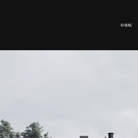
О НАС